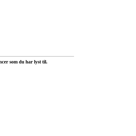
cer som du har lyst til.