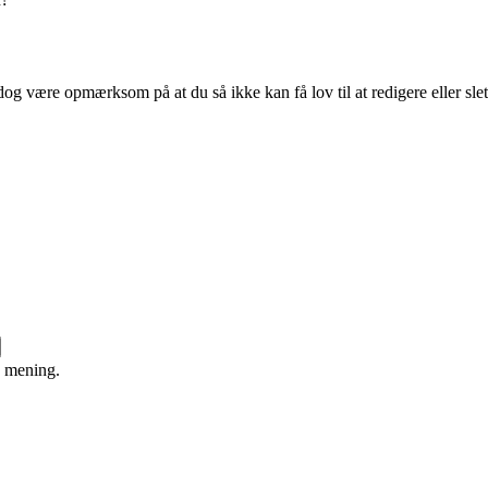
og være opmærksom på at du så ikke kan få lov til at redigere eller sle
e mening.