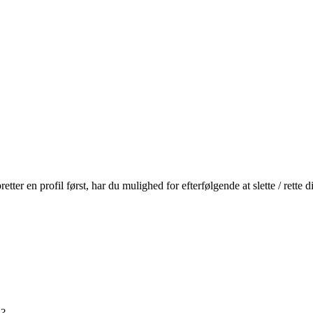
r en profil først, har du mulighed for efterfølgende at slette / rette
n?