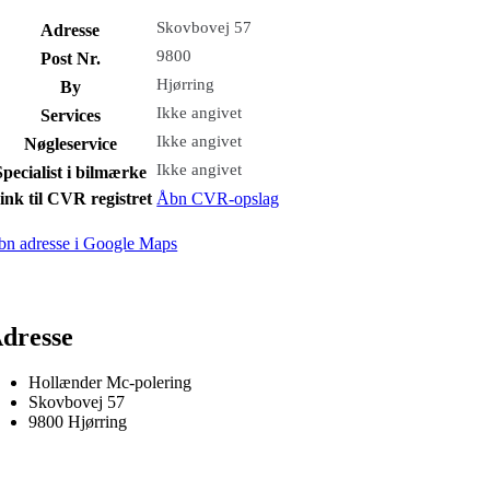
Skovbovej 57
Adresse
9800
Post Nr.
Hjørring
By
Ikke angivet
Services
Ikke angivet
Nøgleservice
Ikke angivet
Specialist i bilmærke
ink til CVR registret
Åbn CVR-opslag
bn adresse i Google Maps
dresse
Hollænder Mc-polering
Skovbovej 57
9800 Hjørring