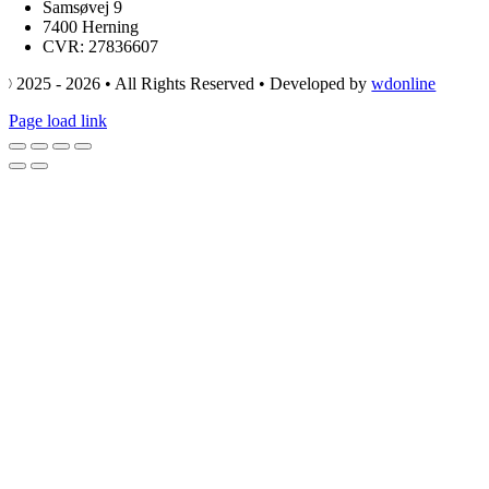
Samsøvej 9
7400 Herning
CVR: 27836607
© 2025 - 2026 • All Rights Reserved • Developed by
wdonline
Page load link
Go
to
Top