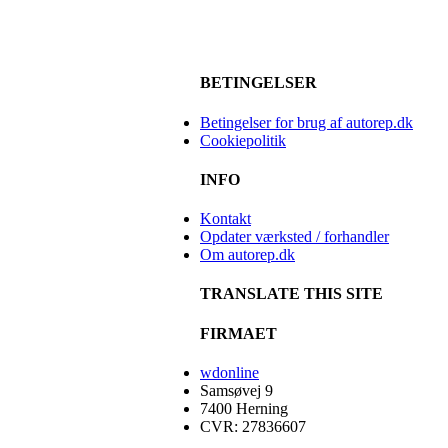
BETINGELSER
Betingelser for brug af autorep.dk
Cookiepolitik
INFO
Kontakt
Opdater værksted / forhandler
Om autorep.dk
TRANSLATE THIS SITE
FIRMAET
wdonline
Samsøvej 9
7400 Herning
CVR: 27836607