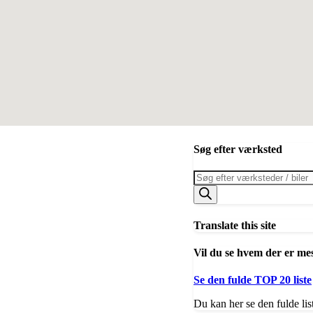
Søg efter værksted
Products
search
Translate this site
Vil du se hvem der er me
Se den fulde TOP 20 liste
Du kan her se den fulde lis