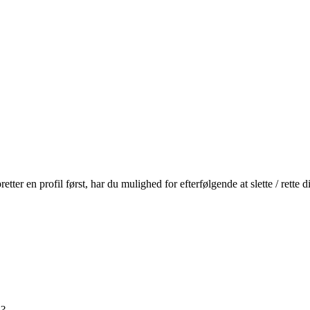
r en profil først, har du mulighed for efterfølgende at slette / rette
n?