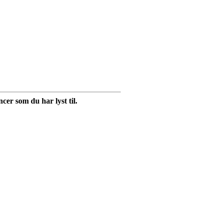
cer som du har lyst til.