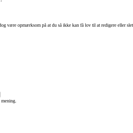
og være opmærksom på at du så ikke kan få lov til at redigere eller sle
e mening.