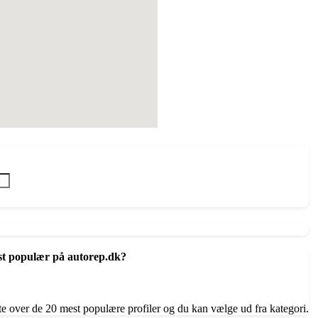
st populær på autorep.dk?
te over de 20 mest populære profiler og du kan vælge ud fra kategori.