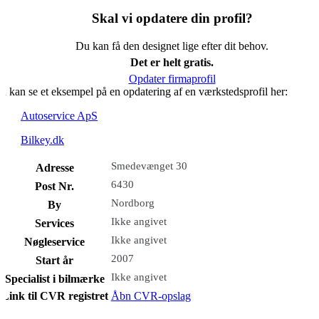
Skal vi opdatere din profil?
Du kan få den designet lige efter dit behov.
Det er helt gratis.
Opdater firmaprofil
u kan se et eksempel på en opdatering af en værkstedsprofil her:
Autoservice ApS
Bilkey.dk
Smedevænget 30
Adresse
6430
Post Nr.
Nordborg
By
Ikke angivet
Services
Ikke angivet
Nøgleservice
2007
Start år
Ikke angivet
Specialist i bilmærke
Link til CVR registret
Åbn CVR-opslag