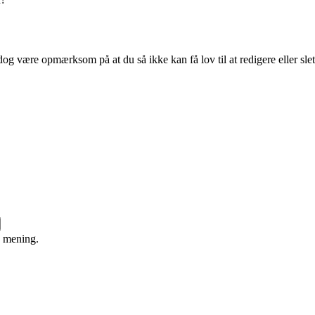
og være opmærksom på at du så ikke kan få lov til at redigere eller sle
e mening.