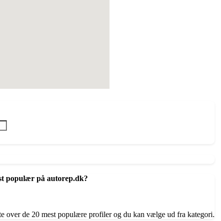
st populær på autorep.dk?
te over de 20 mest populære profiler og du kan vælge ud fra kategori.