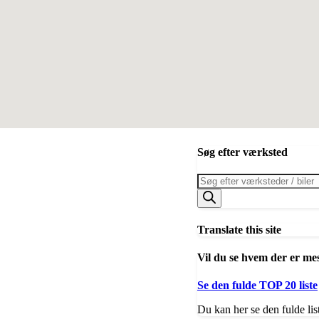
Søg efter værksted
Products
search
Translate this site
Vil du se hvem der er me
Se den fulde TOP 20 liste
Du kan her se den fulde lis