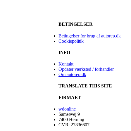
BETINGELSER
Betingelser for brug af autorep.dk
Cookiepolitik
INFO
Kontakt
Opdater værksted / forhandler
Om autorep.dk
TRANSLATE THIS SITE
FIRMAET
wdonline
Samsøvej 9
7400 Herning
CVR: 27836607