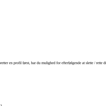
r en profil først, har du mulighed for efterfølgende at slette / rette
n?