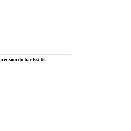
cer som du har lyst til.