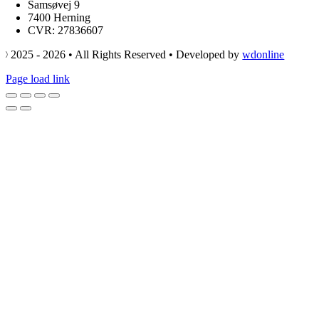
Samsøvej 9
7400 Herning
CVR: 27836607
© 2025 - 2026 • All Rights Reserved • Developed by
wdonline
Page load link
Go
to
Top