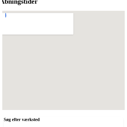
Åbningstider
Søg efter værksted