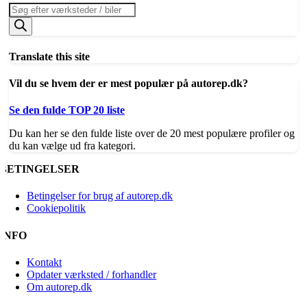
Products
search
Translate this site
Vil du se hvem der er mest populær på autorep.dk?
Se den fulde TOP 20 liste
Du kan her se den fulde liste over de 20 mest populære profiler og
du kan vælge ud fra kategori.
BETINGELSER
Betingelser for brug af autorep.dk
Cookiepolitik
INFO
Kontakt
Opdater værksted / forhandler
Om autorep.dk