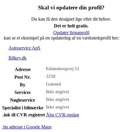
Skal vi opdatere din profil?
Du kan få den designet lige efter dit behov.
Det er helt gratis.
Opdater firmaprofil
u kan se et eksempel på en opdatering af en værkstedsprofil her:
Autoservice ApS
Bilkey.dk
Esbønderupvej 51
Adresse
3230
Post Nr.
Græsted
By
Ikke angivet
Services
Ikke angivet
Nøgleservice
Ikke angivet
Specialist i bilmærke
Link til CVR registret
Åbn CVR-opslag
Åbn adresse i Google Maps