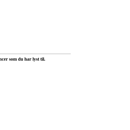
cer som du har lyst til.