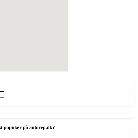
st populær på autorep.dk?