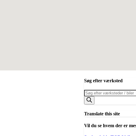
Søg efter værksted
Products
search
Translate this site
Vil du se hvem der er me