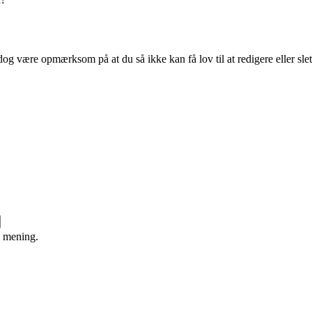
og være opmærksom på at du så ikke kan få lov til at redigere eller sle
e mening.