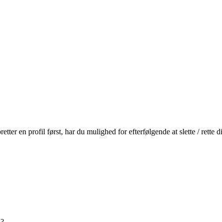
r en profil først, har du mulighed for efterfølgende at slette / rette
n?