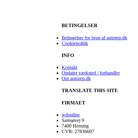
BETINGELSER
Betingelser for brug af autorep.dk
Cookiepolitik
INFO
Kontakt
Opdater værksted / forhandler
Om autorep.dk
TRANSLATE THIS SITE
FIRMAET
wdonline
Samsøvej 9
7400 Herning
CVR: 27836607