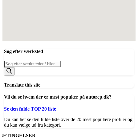
Søg efter værksted
Products
search
Translate this site
Vil du se hvem der er mest populær på autorep.dk?
Se den fulde TOP 20 liste
Du kan her se den fulde liste over de 20 mest populære profiler og
du kan vælge ud fra kategori.
BETINGELSER