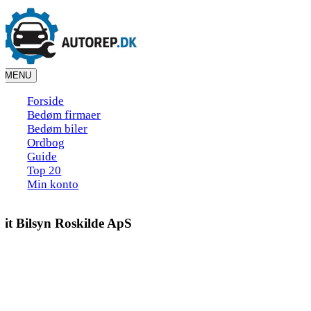
Skip
to
content
MENU
Forside
Bedøm firmaer
Bedøm biler
Ordbog
Guide
Top 20
Min konto
Dit Bilsyn Roskilde ApS