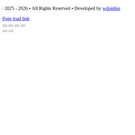
© 2025 - 2026 • All Rights Reserved • Developed by
wdonline
Page load link
Go
to
Top