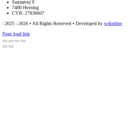
Samsøvej 9
7400 Herning
CVR: 27836607
© 2025 - 2026 • All Rights Reserved • Developed by
wdonline
Page load link
Go
to
Top