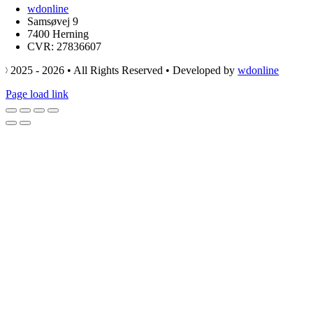
wdonline
Samsøvej 9
7400 Herning
CVR: 27836607
© 2025 - 2026 • All Rights Reserved • Developed by
wdonline
Page load link
Go
to
Top