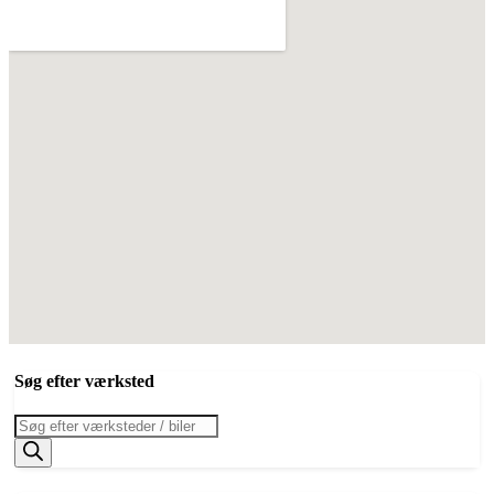
Søg efter værksted
Products
search