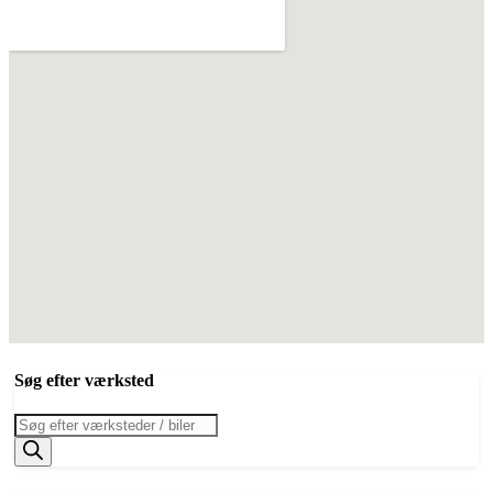
Søg efter værksted
Products
search