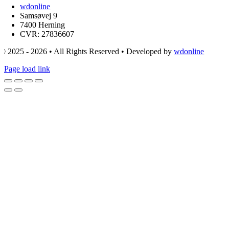
wdonline
Samsøvej 9
7400 Herning
CVR: 27836607
© 2025 - 2026 • All Rights Reserved • Developed by
wdonline
Page load link
Go
to
Top