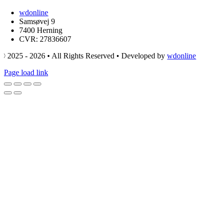
wdonline
Samsøvej 9
7400 Herning
CVR: 27836607
© 2025 - 2026 • All Rights Reserved • Developed by
wdonline
Page load link
Go
to
Top