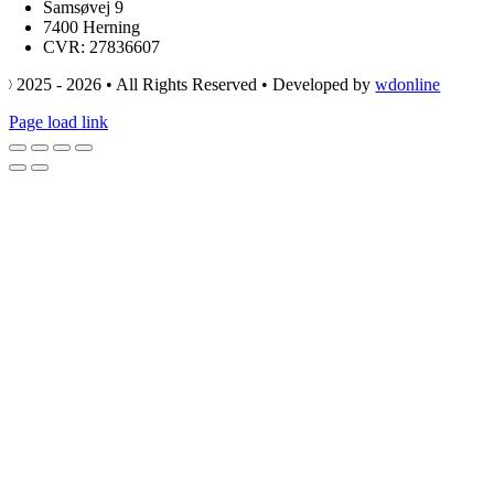
Samsøvej 9
7400 Herning
CVR: 27836607
© 2025 - 2026 • All Rights Reserved • Developed by
wdonline
Page load link
Go
to
Top