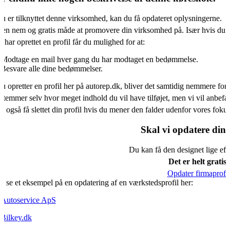
u er tilknyttet denne virksomhed, kan du få opdateret oplysningerne.
 en nem og gratis måde at promovere din virksomhed på. Især hvis du i
 har oprettet en profil får du mulighed for at:
Modtage en mail hver gang du har modtaget en bedømmelse.
Besvare alle dine bedømmelser.
u opretter en profil her på autorep.dk, bliver det samtidig nemmere for 
temmer selv hvor meget indhold du vil have tilføjet, men vi vil anbe
 også få slettet din profil hvis du mener den falder udenfor vores fok
Skal vi opdatere din 
Du kan få den designet lige eft
Det er helt gratis.
Opdater firmaprofil
 se et eksempel på en opdatering af en værkstedsprofil her:
Autoservice ApS
Bilkey.dk