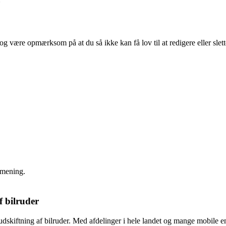
og være opmærksom på at du så ikke kan få lov til at redigere eller slet
 mening.
f bilruder
iftning af bilruder. Med afdelinger i hele landet og mange mobile enhe