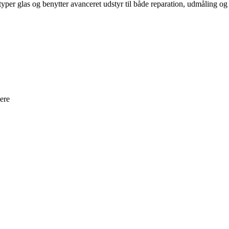
per glas og benytter avanceret udstyr til både reparation, udmåling og 
ere