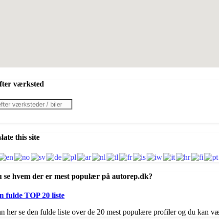
fter værksted
cts
h
late this site
u se hvem der er mest populær på autorep.dk?
n fulde TOP 20 liste
n her se den fulde liste over de 20 mest populære profiler og du kan væ