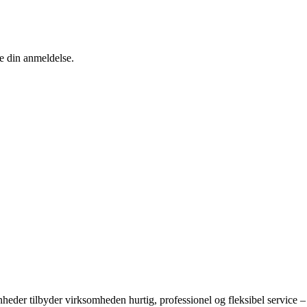
te din anmeldelse.
der tilbyder virksomheden hurtig, professionel og fleksibel service –