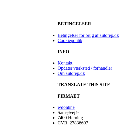
BETINGELSER
Betingelser for brug af autorep.dk
Cookiepolitik
INFO
Kontakt
Opdater værksted / forhandler
Om autorep.dk
TRANSLATE THIS SITE
FIRMAET
wdonline
Samsøvej 9
7400 Herning
CVR: 27836607