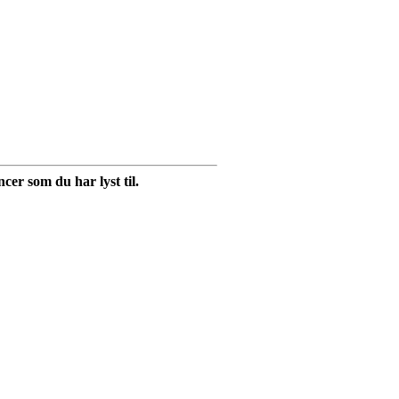
cer som du har lyst til.