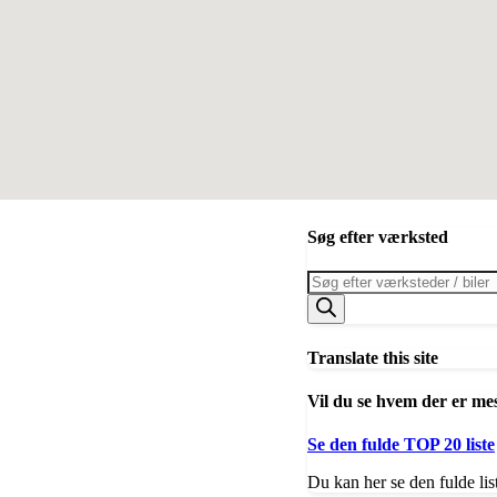
Søg efter værksted
Products
search
Translate this site
Vil du se hvem der er me
Se den fulde TOP 20 liste
Du kan her se den fulde lis