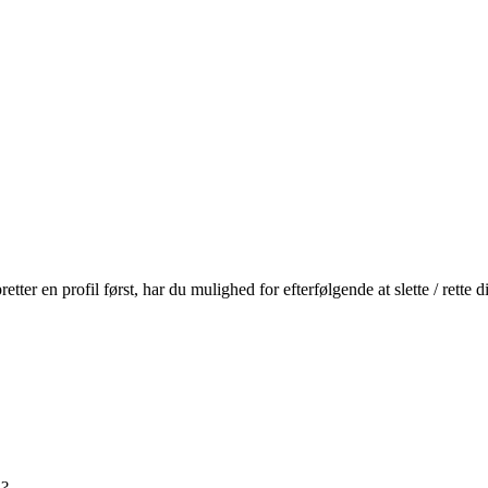
r en profil først, har du mulighed for efterfølgende at slette / rette
n?