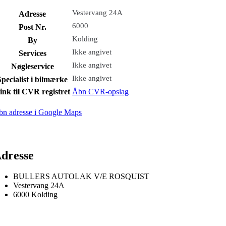
Vestervang 24A
Adresse
6000
Post Nr.
Kolding
By
Ikke angivet
Services
Ikke angivet
Nøgleservice
Ikke angivet
Specialist i bilmærke
ink til CVR registret
Åbn CVR-opslag
bn adresse i Google Maps
dresse
BULLERS AUTOLAK V/E ROSQUIST
Vestervang 24A
6000 Kolding