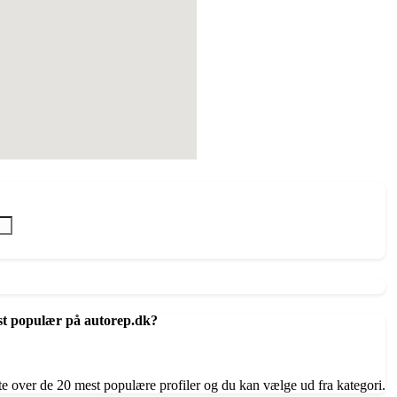
st populær på autorep.dk?
te over de 20 mest populære profiler og du kan vælge ud fra kategori.