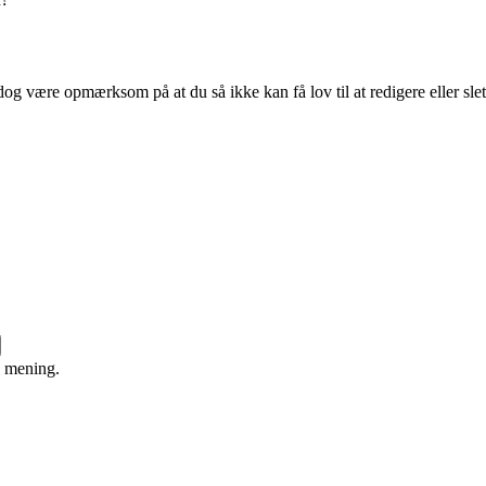
og være opmærksom på at du så ikke kan få lov til at redigere eller sle
e mening.