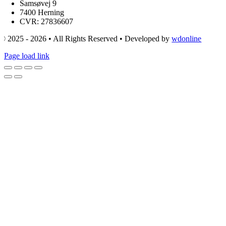
Samsøvej 9
7400 Herning
CVR: 27836607
© 2025 - 2026 • All Rights Reserved • Developed by
wdonline
Page load link
Go
to
Top