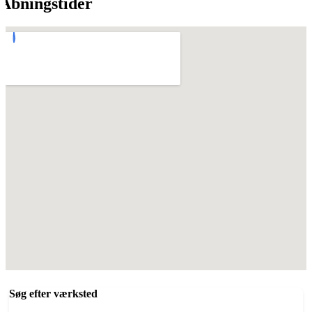
Åbningstider
Søg efter værksted