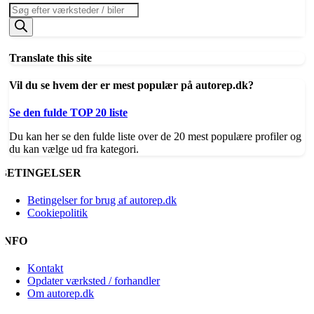
Products
search
Translate this site
Vil du se hvem der er mest populær på autorep.dk?
Se den fulde TOP 20 liste
Du kan her se den fulde liste over de 20 mest populære profiler og
du kan vælge ud fra kategori.
BETINGELSER
Betingelser for brug af autorep.dk
Cookiepolitik
INFO
Kontakt
Opdater værksted / forhandler
Om autorep.dk