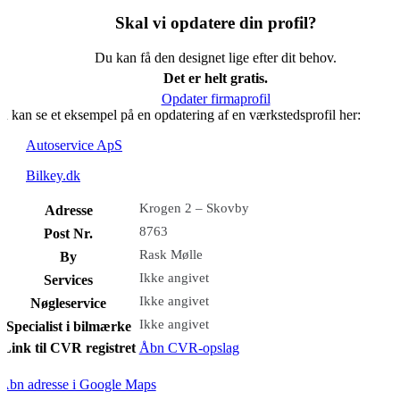
Skal vi opdatere din profil?
Du kan få den designet lige efter dit behov.
Det er helt gratis.
Opdater firmaprofil
u kan se et eksempel på en opdatering af en værkstedsprofil her:
Autoservice ApS
Bilkey.dk
Krogen 2 – Skovby
Adresse
8763
Post Nr.
Rask Mølle
By
Ikke angivet
Services
Ikke angivet
Nøgleservice
Ikke angivet
Specialist i bilmærke
Link til CVR registret
Åbn CVR-opslag
Åbn adresse i Google Maps