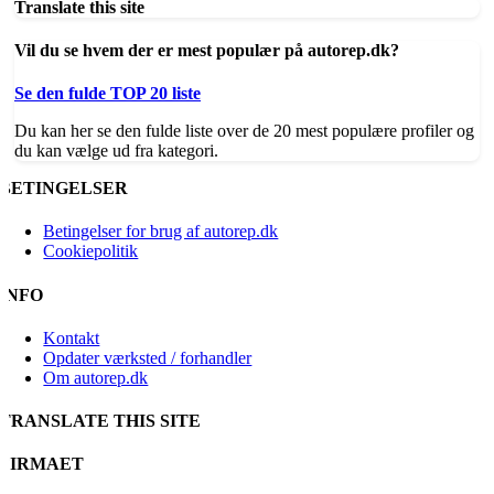
Translate this site
Vil du se hvem der er mest populær på autorep.dk?
Se den fulde TOP 20 liste
Du kan her se den fulde liste over de 20 mest populære profiler og
du kan vælge ud fra kategori.
BETINGELSER
Betingelser for brug af autorep.dk
Cookiepolitik
INFO
Kontakt
Opdater værksted / forhandler
Om autorep.dk
TRANSLATE THIS SITE
FIRMAET