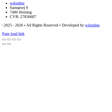
wdonline
Samsøvej 9
7400 Herning
CVR: 27836607
© 2025 - 2026 • All Rights Reserved • Developed by
wdonline
Page load link
Go
to
Top