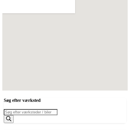
Søg efter værksted
Products
search