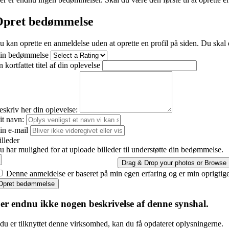
pret bedømmelse
u kan oprette en anmeldelse uden at oprette en profil på siden. Du skal 
in bedømmelse
 kortfattet titel af din oplevelse
eskriv her din oplevelse:
it navn:
in e-mail
illeder
u har mulighed for at uploade billeder til understøtte din bedømmelse.
Drag & Drop your photos or
Browse
Denne anmeldelse er baseret på min egen erfaring og er min oprigtig
Opret bedømmelse
er endnu ikke nogen beskrivelse af denne synshal.
du er tilknyttet denne virksomhed, kan du få opdateret oplysningerne.