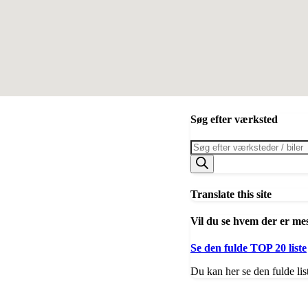
Søg efter værksted
Products
search
Translate this site
Vil du se hvem der er me
Se den fulde TOP 20 liste
Du kan her se den fulde lis