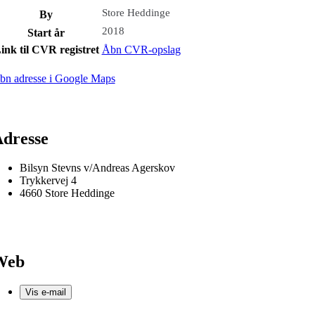
Store Heddinge
By
2018
Start år
ink til CVR registret
Åbn CVR-opslag
bn adresse i Google Maps
dresse
Bilsyn Stevns v/Andreas Agerskov
Trykkervej 4
4660 Store Heddinge
Web
Vis e-mail