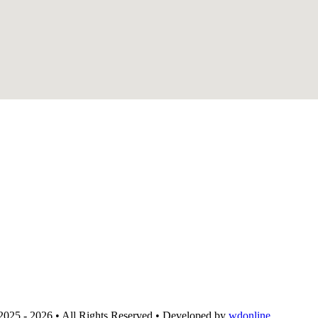
2025 - 2026 • All Rights Reserved • Developed by
wdonline