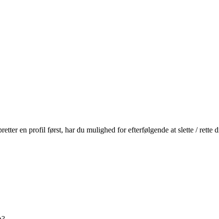
r en profil først, har du mulighed for efterfølgende at slette / rette
n?