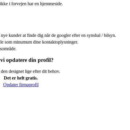
ikke i forvejen har en hjemmeside.
nye kunder at finde dig når de googler efter en synshal / bilsyn.
efale som minumum dine kontaktoplysninger.
kusområde.
vi opdatere din profil?
den designet lige efter dit behov.
Det er helt gratis.
Opdater firmaprofil