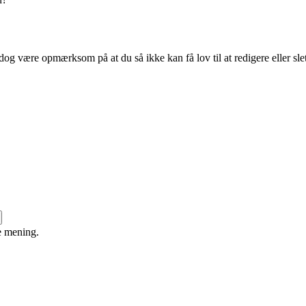
dog være opmærksom på at du så ikke kan få lov til at redigere eller sle
e mening.