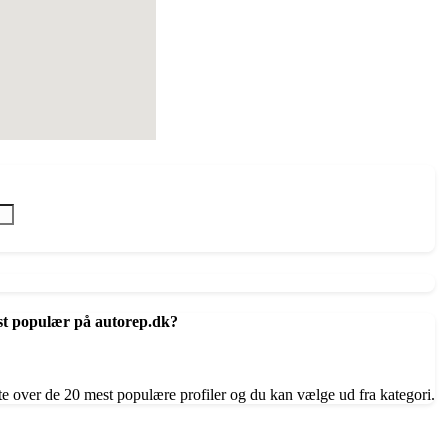
st populær på autorep.dk?
te over de 20 mest populære profiler og du kan vælge ud fra kategori.