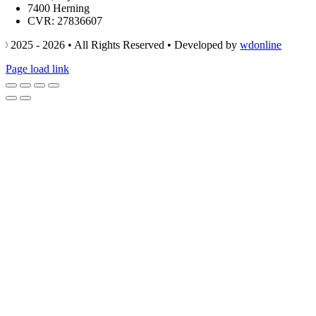
7400 Herning
CVR: 27836607
© 2025 - 2026 • All Rights Reserved • Developed by
wdonline
Page load link
Go
to
Top