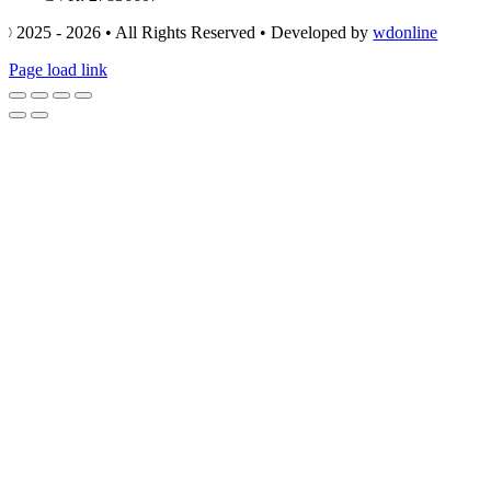
© 2025 - 2026 • All Rights Reserved • Developed by
wdonline
Page load link
Go
to
Top