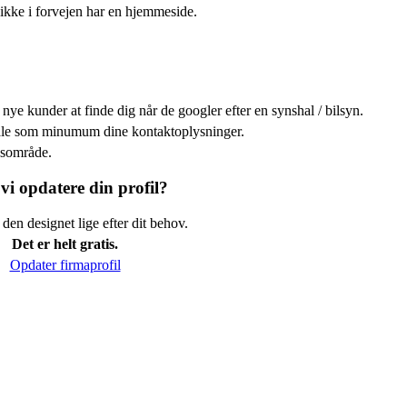
ikke i forvejen har en hjemmeside.
nye kunder at finde dig når de googler efter en synshal / bilsyn.
efale som minumum dine kontaktoplysninger.
kusområde.
vi opdatere din profil?
den designet lige efter dit behov.
Det er helt gratis.
Opdater firmaprofil