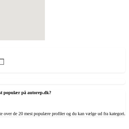
st populær på autorep.dk?
te over de 20 mest populære profiler og du kan vælge ud fra kategori.