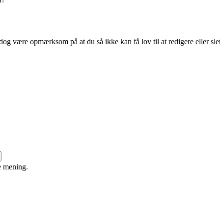
dog være opmærksom på at du så ikke kan få lov til at redigere eller sle
e mening.