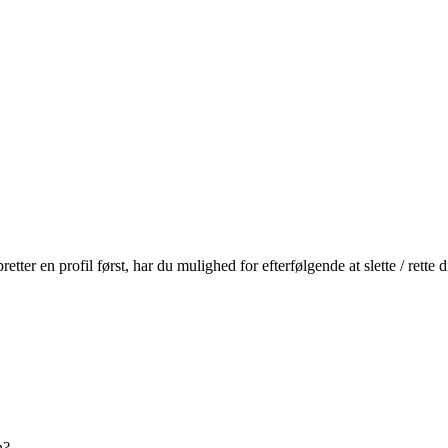
r en profil først, har du mulighed for efterfølgende at slette / rette
n?