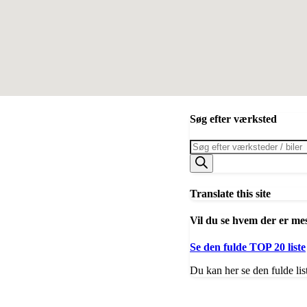
Søg efter værksted
Products
search
Translate this site
Vil du se hvem der er me
Se den fulde TOP 20 liste
Du kan her se den fulde lis