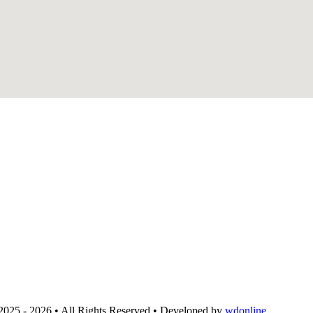
2025 - 2026 • All Rights Reserved • Developed by
wdonline