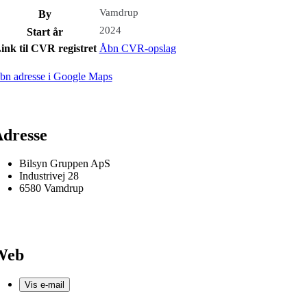
Vamdrup
By
2024
Start år
ink til CVR registret
Åbn CVR-opslag
bn adresse i Google Maps
dresse
Bilsyn Gruppen ApS
Industrivej 28
6580 Vamdrup
Web
Vis e-mail