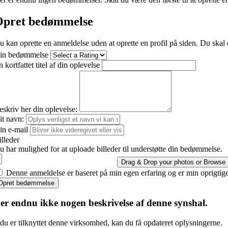
pret bedømmelse
u kan oprette en anmeldelse uden at oprette en profil på siden. Du skal 
in bedømmelse
 kortfattet titel af din oplevelse
eskriv her din oplevelse:
it navn:
in e-mail
illeder
u har mulighed for at uploade billeder til understøtte din bedømmelse.
Drag & Drop your photos or
Browse
Denne anmeldelse er baseret på min egen erfaring og er min oprigtig
Opret bedømmelse
er endnu ikke nogen beskrivelse af denne synshal.
du er tilknyttet denne virksomhed, kan du få opdateret oplysningerne.