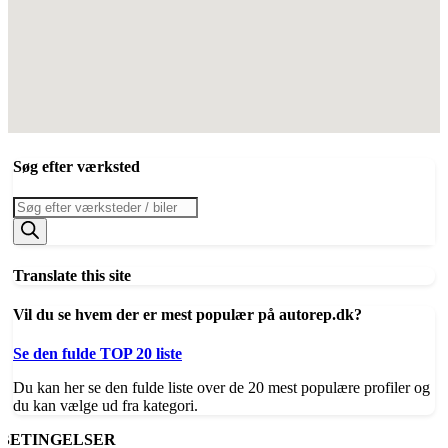
Søg efter værksted
Products
search
Translate this site
Vil du se hvem der er mest populær på autorep.dk?
Se den fulde TOP 20 liste
Du kan her se den fulde liste over de 20 mest populære profiler og
du kan vælge ud fra kategori.
BETINGELSER