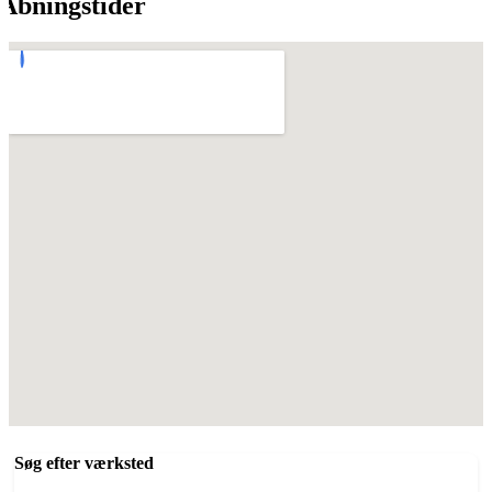
Åbningstider
Søg efter værksted