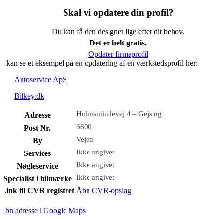
Skal vi opdatere din profil?
Du kan få den designet lige efter dit behov.
Det er helt gratis.
Opdater firmaprofil
u kan se et eksempel på en opdatering af en værkstedsprofil her:
Autoservice ApS
Bilkey.dk
Holmsmindevej 4 – Gejsing
Adresse
6600
Post Nr.
Vejen
By
Ikke angivet
Services
Ikke angivet
Nøgleservice
Ikke angivet
Specialist i bilmærke
Link til CVR registret
Åbn CVR-opslag
Åbn adresse i Google Maps