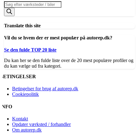
Products
search
Translate this site
Vil du se hvem der er mest populær på autorep.dk?
Se den fulde TOP 20 liste
Du kan her se den fulde liste over de 20 mest populære profiler og
du kan vælge ud fra kategori.
BETINGELSER
Betingelser for brug af autorep.dk
Cookiepolitik
INFO
Kontakt
Opdater værksted / forhandler
Om autorep.dk