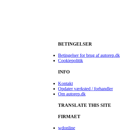
BETINGELSER
Betingelser for brug af autorep.dk
Cookiepolitik
INFO
Kontakt
Opdater værksted / forhandler
Om autorep.dk
TRANSLATE THIS SITE
FIRMAET
wdonline