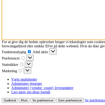
For at give dig de bedste oplevelser bruger vi teknologier som cookies
browsingadfærd eller unikke ID'er på dette websted. Hvis du ikke give
Funktionsdygtig
Funktionsdygtig
Altid aktiv
Præferencer
Præferencer
Statistikker
Statistikker
Marketing
Marketing
Vælg muligheder
Administrer tjenester
Administrer {vendor_count} leverandører
Læs mere om disse formål
Se præferenc
Godkend
Afvis
Se præferencer
Gem præferencer