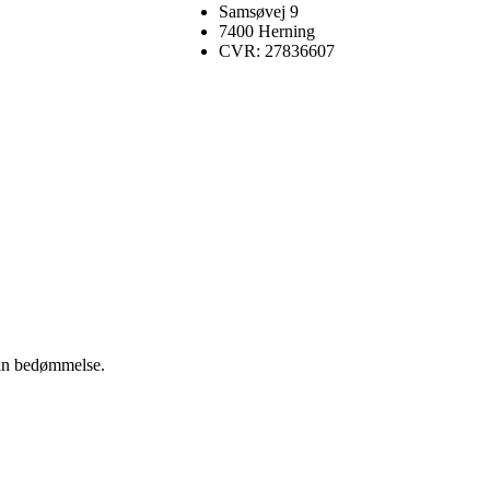
Samsøvej 9
7400 Herning
CVR: 27836607
 din bedømmelse.