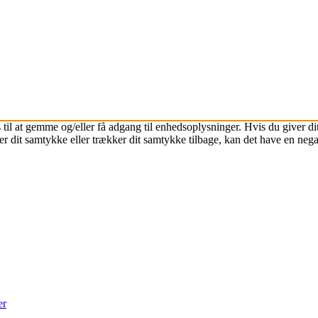
 til at gemme og/eller få adgang til enhedsoplysninger. Hvis du giver dit
r dit samtykke eller trækker dit samtykke tilbage, kan det have en nega
er