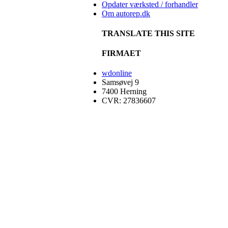
Opdater værksted / forhandler
Om autorep.dk
TRANSLATE THIS SITE
FIRMAET
wdonline
Samsøvej 9
7400 Herning
CVR: 27836607