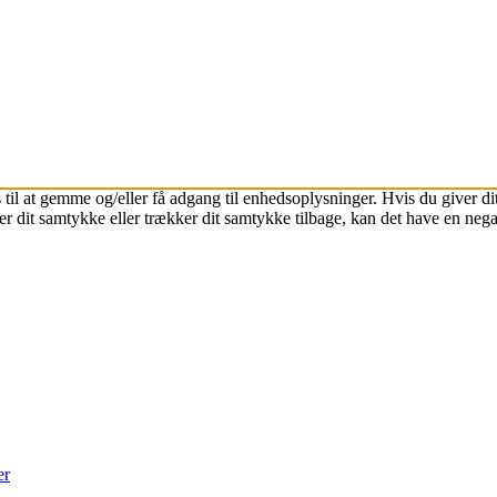
 til at gemme og/eller få adgang til enhedsoplysninger. Hvis du giver dit
r dit samtykke eller trækker dit samtykke tilbage, kan det have en nega
er