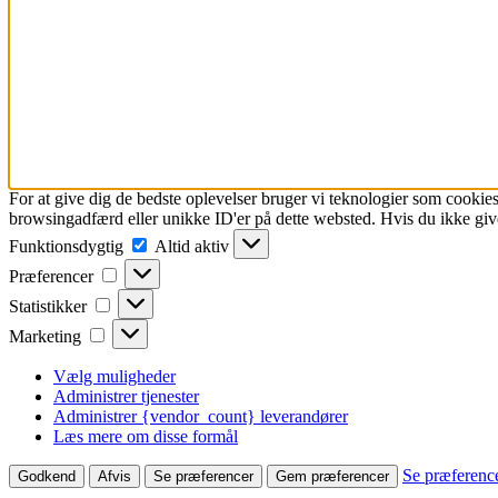
For at give dig de bedste oplevelser bruger vi teknologier som cookies
browsingadfærd eller unikke ID'er på dette websted. Hvis du ikke give
Funktionsdygtig
Funktionsdygtig
Altid aktiv
Præferencer
Præferencer
Statistikker
Statistikker
Marketing
Marketing
Vælg muligheder
Administrer tjenester
Administrer {vendor_count} leverandører
Læs mere om disse formål
Se præferenc
Godkend
Afvis
Se præferencer
Gem præferencer