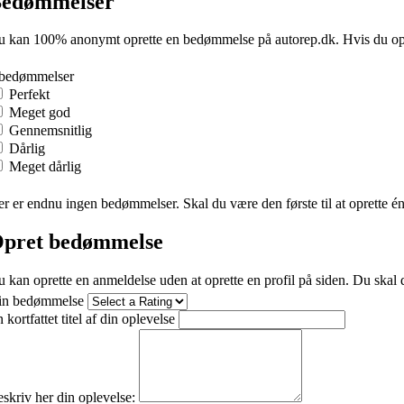
edømmelser
 kan 100% anonymt oprette en bedømmelse på autorep.dk. Hvis du oprette
 bedømmelser
Perfekt
Meget god
Gennemsnitlig
Dårlig
Meget dårlig
r er endnu ingen bedømmelser. Skal du være den første til at oprette é
pret bedømmelse
 kan oprette en anmeldelse uden at oprette en profil på siden. Du skal d
in bedømmelse
 kortfattet titel af din oplevelse
skriv her din oplevelse: