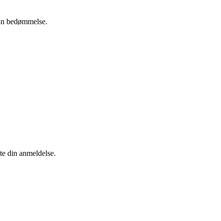
 din bedømmelse.
tte din anmeldelse.