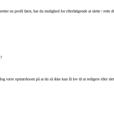
r en profil først, har du mulighed for efterfølgende at slette / rette
n?
og være opmærksom på at du så ikke kan få lov til at redigere eller sle