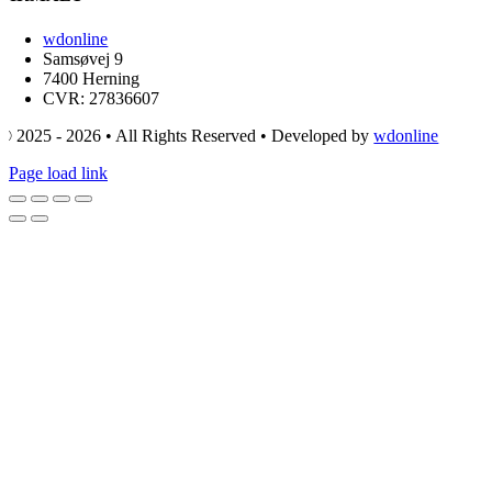
wdonline
Samsøvej 9
7400 Herning
CVR: 27836607
© 2025 - 2026 • All Rights Reserved • Developed by
wdonline
Page load link
Go
to
Top