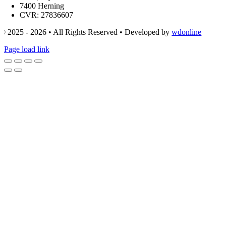
7400 Herning
CVR: 27836607
© 2025 - 2026 • All Rights Reserved • Developed by
wdonline
Page load link
Go
to
Top