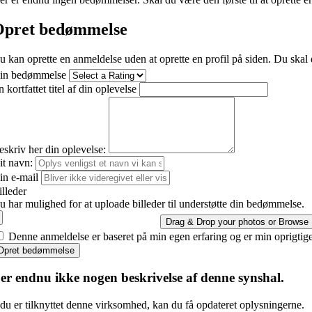
pret bedømmelse
u kan oprette en anmeldelse uden at oprette en profil på siden. Du skal 
in bedømmelse
 kortfattet titel af din oplevelse
eskriv her din oplevelse:
it navn:
in e-mail
illeder
u har mulighed for at uploade billeder til understøtte din bedømmelse.
Drag & Drop your photos or
Browse
Denne anmeldelse er baseret på min egen erfaring og er min oprigtig
Opret bedømmelse
er endnu ikke nogen beskrivelse af denne synshal.
du er tilknyttet denne virksomhed, kan du få opdateret oplysningerne.