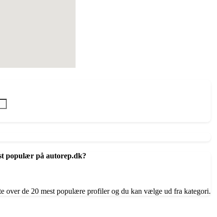
st populær på autorep.dk?
te over de 20 mest populære profiler og du kan vælge ud fra kategori.