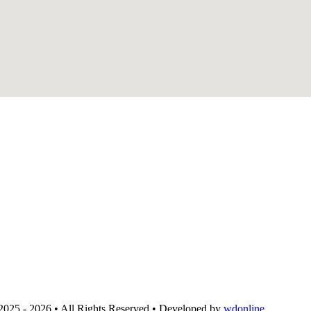
2025 - 2026 • All Rights Reserved • Developed by
wdonline