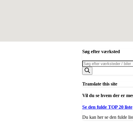
Søg efter værksted
Products
search
Translate this site
Vil du se hvem der er me
Se den fulde TOP 20 liste
Du kan her se den fulde lis