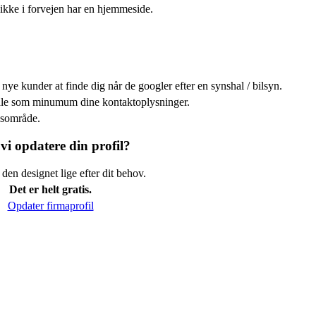
ikke i forvejen har en hjemmeside.
nye kunder at finde dig når de googler efter en synshal / bilsyn.
efale som minumum dine kontaktoplysninger.
kusområde.
vi opdatere din profil?
den designet lige efter dit behov.
Det er helt gratis.
Opdater firmaprofil