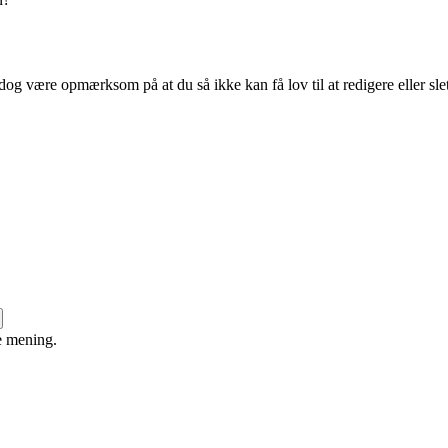
dog være opmærksom på at du så ikke kan få lov til at redigere eller sle
e mening.