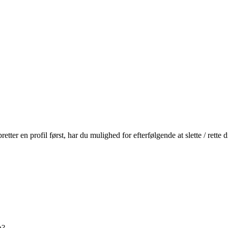
r en profil først, har du mulighed for efterfølgende at slette / rette
n?