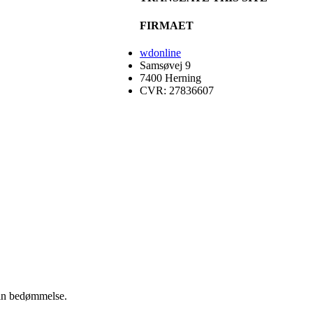
FIRMAET
wdonline
Samsøvej 9
7400 Herning
CVR: 27836607
 din bedømmelse.