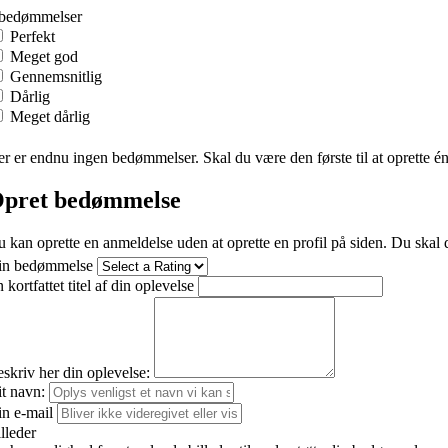
 bedømmelser
Perfekt
Meget god
Gennemsnitlig
Dårlig
Meget dårlig
r er endnu ingen bedømmelser. Skal du være den første til at oprette é
pret bedømmelse
 kan oprette en anmeldelse uden at oprette en profil på siden. Du skal d
in bedømmelse
 kortfattet titel af din oplevelse
skriv her din oplevelse:
t navn:
n e-mail
lleder