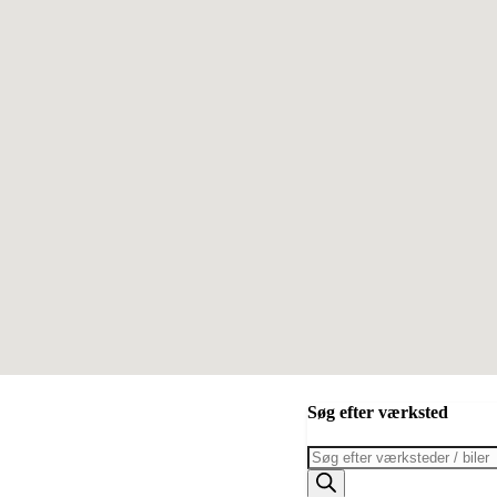
Søg efter værksted
Products
search