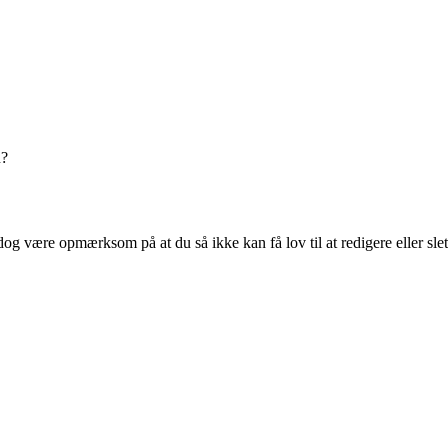
n?
og være opmærksom på at du så ikke kan få lov til at redigere eller sle