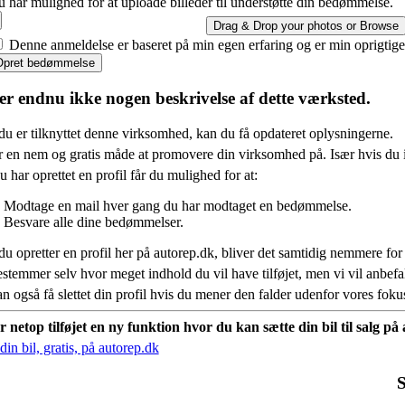
 har mulighed for at uploade billeder til understøtte din bedømmelse.
Drag & Drop your photos or
Browse
Denne anmeldelse er baseret på min egen erfaring og er min oprigtig
Opret bedømmelse
er endnu ikke nogen beskrivelse af dette værksted.
du er tilknyttet denne virksomhed, kan du få opdateret oplysningerne.
r en nem og gratis måde at promovere din virksomhed på. Især hvis du 
 har oprettet en profil får du mulighed for at:
Modtage en mail hver gang du har modtaget en bedømmelse.
Besvare alle dine bedømmelser.
du opretter en profil her på autorep.dk, bliver det samtidig nemmere for
stemmer selv hvor meget indhold du vil have tilføjet, men vi vil anbe
n også få slettet din profil hvis du mener den falder udenfor vores fok
r netop tilføjet en ny funktion hvor du kan sætte din bil til salg p
in bil, gratis, på autorep.dk
S